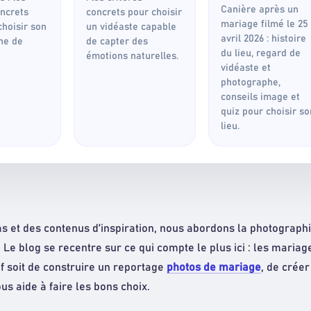
Canière après un
oncrets
concrets pour choisir
mariage filmé le 25
choisir son
un vidéaste capable
avril 2026 : histoire
he de
de capter des
du lieu, regard de
émotions naturelles.
vidéaste et
photographe,
conseils image et
quiz pour choisir so
lieu.
s et des contenus d’inspiration, nous abordons la photographie
. Le blog se recentre sur ce qui compte le plus ici : les mariag
tif soit de construire un reportage
photos de mariage
, de crée
us aide à faire les bons choix.