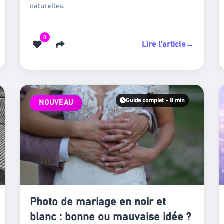
naturelles.
0
Lire l'article
→
Guide complet - 8 min
NOUVEAU
Photo de mariage en noir et
blanc : bonne ou mauvaise idée ?