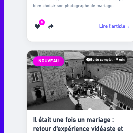
bien choisir son photographe de mariage.
0
Lire l'article
→
Guide complet - 9 min
NOUVEAU
Il était une fois un mariage :
retour d'expérience vidéaste et