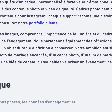
en quête d’un cadeau personnalisé à forte valeur émotionnelle
 à des contenus photo et vidéo de qualité. Cadres photo haut
ontenus pour Instagram : chaque support raconte une histoire
 consultez notre
portfolio clients
.
nnes images, comprendre l’importance de la lumière et du cadr
t de l’engagement. Nous partageons également des réflexions 
 un objet durable à offrir ou à conserver. Notre ambition est
photo de mariage encadrée, d’un cadre photo, d’un film de ma
une idée de cadeau ou souhaitiez valoriser un événement, ce b
que
enus phares, les données d'engagement et