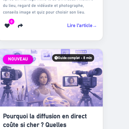
du lieu, regard de vidéaste et photographe,
conseils image et quiz pour choisir son lieu.
0
Lire l'article
→
Guide complet - 8 min
NOUVEAU
Pourquoi la diffusion en direct
coûte si cher ? Quelles