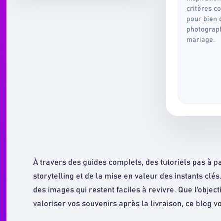
critères c
pour bien 
photograp
mariage.
À travers des guides complets, des tutoriels pas à pa
storytelling et de la mise en valeur des instants clés
des images qui restent faciles à revivre. Que l’objec
valoriser vos souvenirs après la livraison, ce blog vo