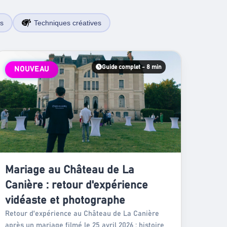
es
Techniques créatives
Guide complet - 8 min
NOUVEAU
Mariage au Château de La
Canière : retour d'expérience
vidéaste et photographe
Retour d'expérience au Château de La Canière
après un mariage filmé le 25 avril 2026 : histoire