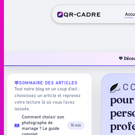
Accu
💜 Déco
SOMMAIRE DES ARTICLES
C
Tout notre blog en un coup d’œil :
pour
choisissez un article et reprenez
votre lecture là où vous l’avez
pers
laissée.
Comment choisir son
prof
photographe de
10 min
mariage ? Le guide
complet