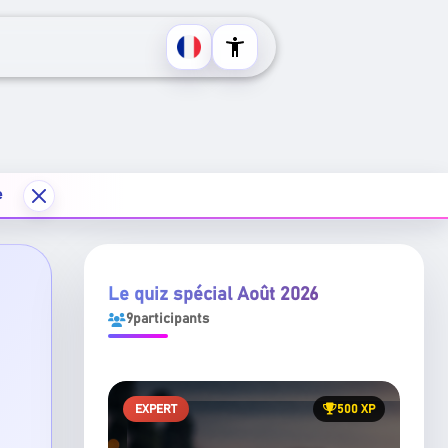
Centre d'accessibilité
e
Le quiz spécial
Août 2026
9
participants
EXPERT
500 XP