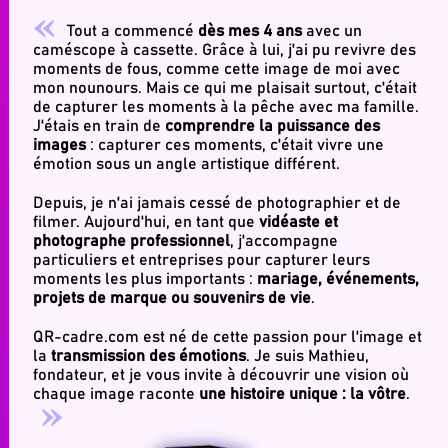
Manon et toute l’équipe du garage de
l’auzon !
Tout a commencé
dès mes 4 ans
avec un
caméscope à cassette. Grâce à lui, j'ai pu revivre des
moments de fous, comme cette image de moi avec
mon nounours. Mais ce qui me plaisait surtout, c'était
de capturer les moments à la pêche avec ma famille.
J'étais en train de
comprendre la puissance des
images
: capturer ces moments, c'était vivre une
émotion sous un angle artistique différent.
Depuis, je n'ai jamais cessé de photographier et de
filmer. Aujourd'hui, en tant que
vidéaste et
photographe professionnel
, j'accompagne
particuliers et entreprises pour capturer leurs
moments les plus importants :
mariage, événements,
projets de marque ou souvenirs de vie
.
QR-cadre.com est né de cette passion pour l'image et
la
transmission des émotions
. Je suis Mathieu,
fondateur, et je vous invite à découvrir une vision où
chaque image raconte
une histoire unique : la vôtre
.