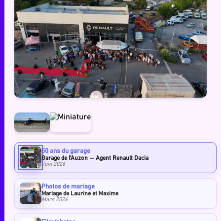
50 ans du garage
Garage de l’Auzon — Agent Renault Dacia
Juin 2026
Photos de mariage
Mariage de Laurine et Maxime
Mars 2026