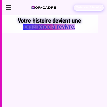
Tester mon QR-cadre
Votre histoire devient une
expérience à revivre.