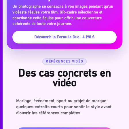
Un photographe se consacre à vos images pendant qu’un
vidéaste réalise votre film. QR-cadre sélectionne et
coordonne cette équipe pour offrir une couverture
cohérente de toute votre journée.
Découvrir la Formule Duo · 4 190 €
RÉFÉRENCES VIDÉO
Des cas concrets en
vidéo
Mariage, événement, sport ou projet de marque :
quelques extraits courts pour sentir le style avant
d'ouvrir les références complètes.