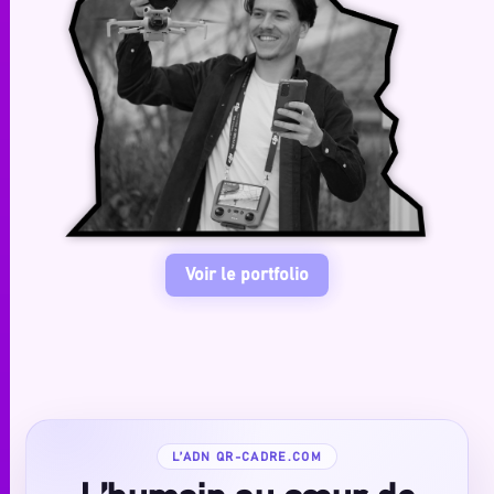
Voir le portfolio
L’ADN QR-CADRE.COM