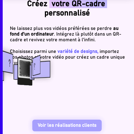
Créez
votre QR-cadre
personnalisé
Ne laissez plus vos vidéos préférées se perdre
au
fond d'un ordinateur
. Intégrez là plutôt dans un QR-
cadre et revivez votre moment à l'infini.
Choisissez parmi une
variété de designs,
importez
vos photos et votre vidéo pour créez un cadre unique
à votre image.
Voir les réalisations clients